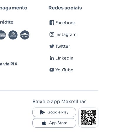
 pagamento
Redes sociais
rédito
Facebook
Instagram
Twitter
LinkedIn
a via PIX
YouTube
Baixe o app
Maxmilhas
Google Play
App Store