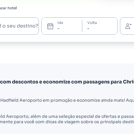
car hotel
Ida
Volta
l o seu destino?
 com descontos e economize com passagens para Chri
 Hadfield Aeroporto em promoção e economize ainda mais! Aqu
ield Aeroporto, além de uma seleção especial de ofertas e pas
nte para você com dicas de viagem sobre os principais desti