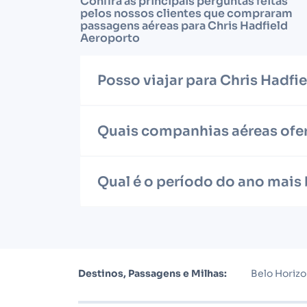
Confira as principais perguntas feitas
pelos nossos clientes que compraram
passagens aéreas para Chris Hadfield
Aeroporto
Posso viajar para Chris Hadf
Quais companhias aéreas ofer
Qual é o período do ano mais
Destinos, Passagens e Milhas:
Belo Horiz