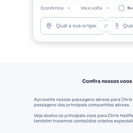
Econômica
Ida e volta
Bus
Qual a sua origem?
Qua
Confira nossos voos
Aproveite nossas passagens aéreas para Chris
passagens das principais companhias aéreas.
Veja abaixo os principais voos para Chris Hadf
também trazemos conteúdos criados especialme