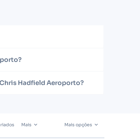
oporto?
 Chris Hadfield Aeroporto?
riados
Mais
Mais opções