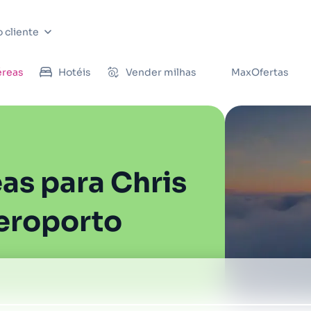
 cliente
éreas
Hotéis
Vender milhas
MaxOfertas
as para Chris
eroporto