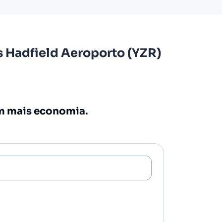
s Hadfield Aeroporto (YZR)
om mais economia.