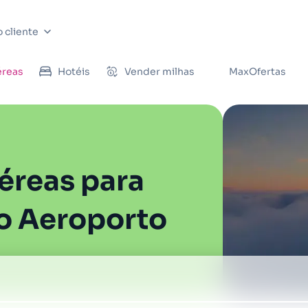
 cliente
éreas
Hotéis
Vender milhas
MaxOfertas
éreas para
 Aeroporto