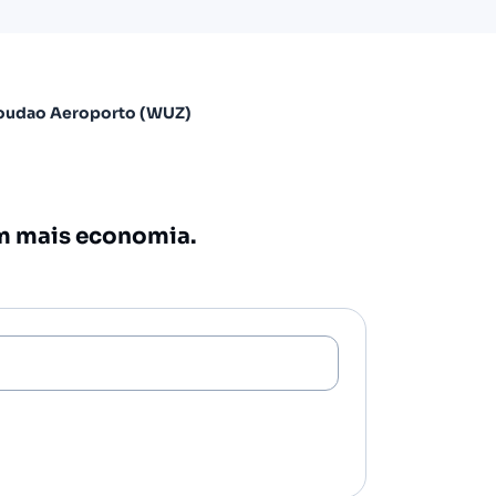
oudao Aeroporto (WUZ)
om mais economia.