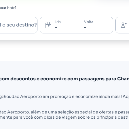
car hotel
Ida
Volta
l o seu destino?
 com descontos e economize com passagens para Ch
gzhoudao Aeroporto em promoção e economize ainda mais! Aqui
dao Aeroporto, além de uma seleção especial de ofertas e pas
nte para você com dicas de viagem sobre os principais desti