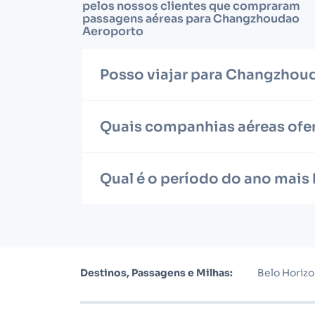
pelos nossos clientes que compraram
passagens aéreas para Changzhoudao
Aeroporto
Posso viajar para Changzho
Quais companhias aéreas ofe
Qual é o período do ano mai
Destinos, Passagens e Milhas:
Belo Horiz