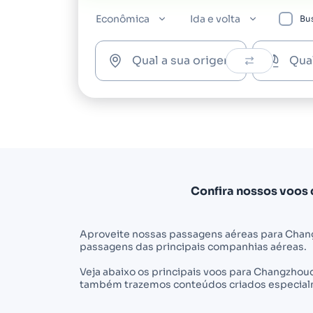
Econômica
Ida e volta
Bus
Qual a sua origem?
Qua
Confira nossos voos
Aproveite nossas passagens aéreas para Chan
passagens das principais companhias aéreas.
Veja abaixo os principais voos para Changzhou
também trazemos conteúdos criados especialme