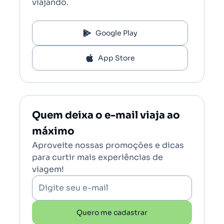
viajando.
Google Play
App Store
Quem deixa o e-mail viaja ao
máximo
Aproveite nossas promoções e dicas
para curtir mais experiências de
viagem!
Digite seu e-mail
Quero me cadastrar