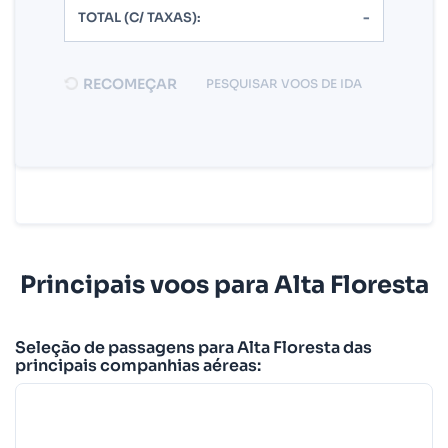
TOTAL (C/ TAXAS):
-
RECOMEÇAR
PESQUISAR VOOS DE IDA
Principais voos para Alta Floresta
Seleção de passagens para Alta Floresta das
principais companhias aéreas: