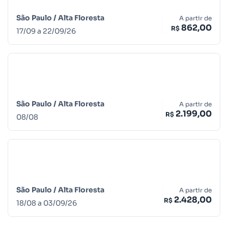
São Paulo /
Alta Floresta
A partir de
862,00
R$
17
/
09
a
22
/
09
/
26
São Paulo /
Alta Floresta
A partir de
2.199,00
R$
08
/
08
São Paulo /
Alta Floresta
A partir de
2.428,00
R$
18
/
08
a
03
/
09
/
26