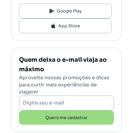
Google Play
App Store
Quem deixa o e-mail viaja ao
máximo
Aproveite nossas promoções e dicas
para curtir mais experiências de
viagem!
Digite seu e-mail
Quero me cadastrar