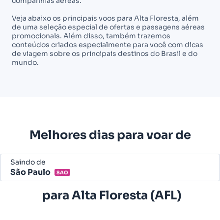
companhias aéreas.
Veja abaixo os principais voos para Alta Floresta, além
de uma seleção especial de ofertas e passagens aéreas
promocionais. Além disso, também trazemos
conteúdos criados especialmente para você com dicas
de viagem sobre os principais destinos do Brasil e do
mundo.
Melhores dias para voar de
Saindo de
São Paulo
SAO
Belo Horizonte - Todos (BHZ)
para
Alta Floresta (AFL)
São Paulo - Todos (SAO)