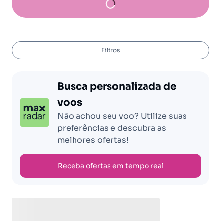
Filtros
Busca personalizada de
voos
Não achou seu voo? Utilize suas
preferências e descubra as
melhores ofertas!
Receba ofertas em tempo real