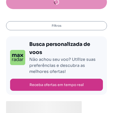
Filtros
Busca personalizada de
voos
Não achou seu voo? Utilize suas
preferências e descubra as
melhores ofertas!
Receba ofertas em tempo real