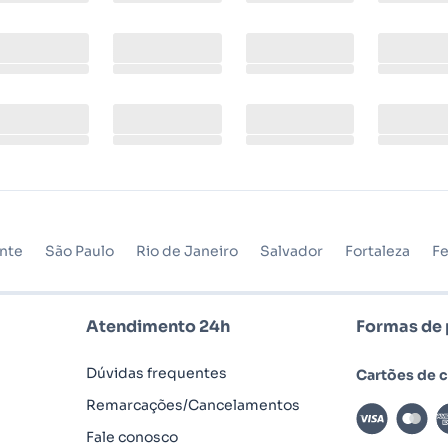
onte
São Paulo
Rio de Janeiro
Salvador
Fortaleza
Fe
Atendimento 24h
Formas de
Dúvidas frequentes
Cartões de c
Remarcações/Cancelamentos
Fale conosco