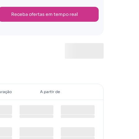
Receba ofertas em tempo real
uração
A partir de