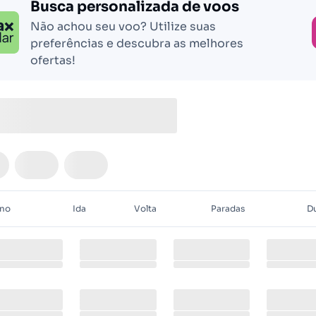
Busca personalizada de voos
Não achou seu voo? Utilize suas
preferências e descubra as melhores
ofertas!
ino
Ida
Volta
Paradas
D