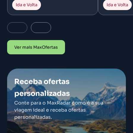
Ida e Volta
Ida e Volta
Ver mais MaxOfertas
Receba ofertas
personalizadas
Conte para o MaxRadar como é a sua
viagem ideal e receba ofertas
personalizadas.