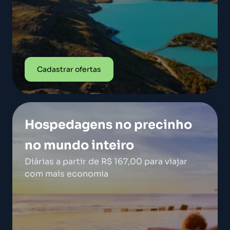
Cadastrar ofertas
Hospedagens no precinho
no mundo inteiro
Diárias a partir de R$ 167,00 para viajar
com mais economia