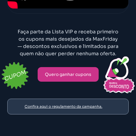
Faça parte da Lista VIP e receba primeiro
os cupons mais desejados da MaxFriday
— descontos exclusivos e limitados para
quem não quer perder nenhuma oferta.
Quero ganhar cupons
Confira aqui o regulamento da campanha.