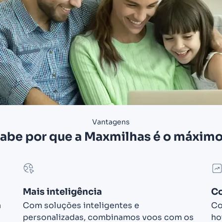
Vantagens
abe por que a Maxmilhas é o máxim
Mais inteligência
C
a
Com soluções inteligentes e
Co
personalizadas, combinamos voos com os
ho