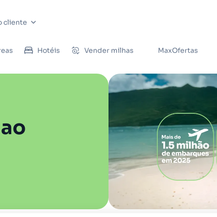
 cliente
reas
Hotéis
Vender milhas
MaxOfertas
 ao