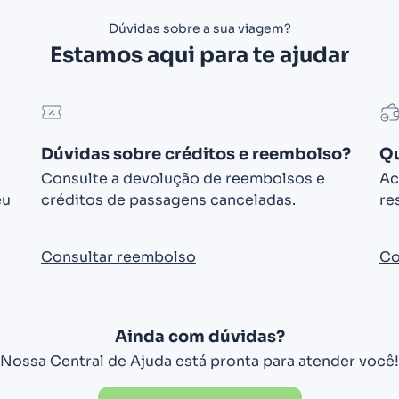
Dúvidas sobre a sua viagem?
Estamos aqui para te ajudar
Dúvidas sobre créditos e reembolso?
Qu
Consulte a devolução de reembolsos e
Ac
eu
créditos de passagens canceladas.
re
Consultar reembolso
Co
Ainda com dúvidas?
Nossa Central de Ajuda está pronta para atender você!