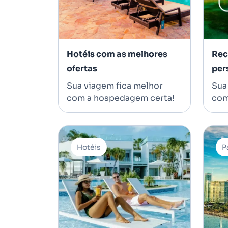
Hotéis com as melhores
Rec
ofertas
per
Sua viagem fica melhor
Sua 
com a hospedagem certa!
com
Hotéis
P