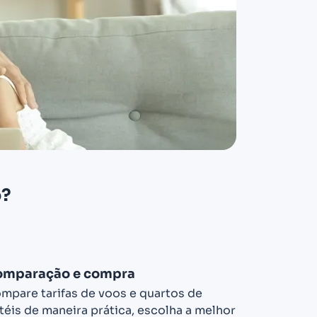
o?
omparação e compra
mpare tarifas de voos e quartos de
téis de maneira prática, escolha a melhor