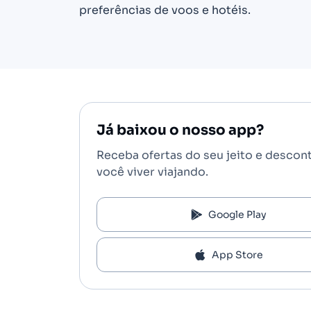
preferências de voos e hotéis.
Já baixou o nosso app?
Receba ofertas do seu jeito e descon
você viver viajando.
Google Play
App Store