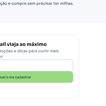
ção e compre sem precisar ter milhas.
il viaja ao máximo
oções e dicas para curtir mais
m!
uero me cadastrar