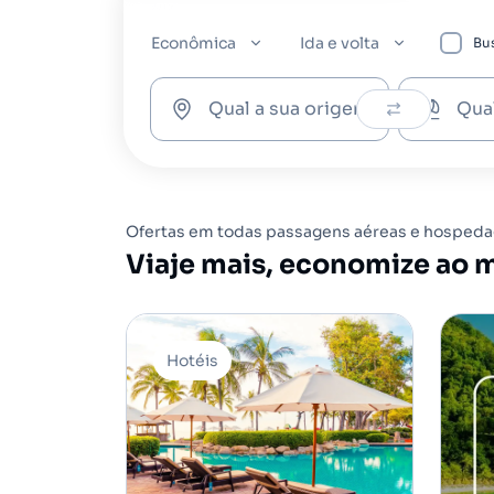
Econômica
Ida e volta
Bus
Qual a sua origem?
Qua
Ofertas em todas passagens aéreas e hospedag
Viaje mais, economize ao 
Hotéis