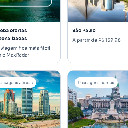
eba ofertas
São Paulo
sonalizadas
A partir de R$ 159,98
viagem fica mais fácil
 o MaxRadar
assagens aéreas
Passagens aéreas