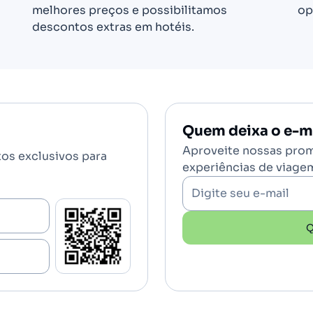
melhores preços e possibilitamos
op
descontos extras em hotéis.
Quem deixa o e-ma
Aproveite nossas prom
tos exclusivos para
experiências de viage
Digite seu e-mail
Q