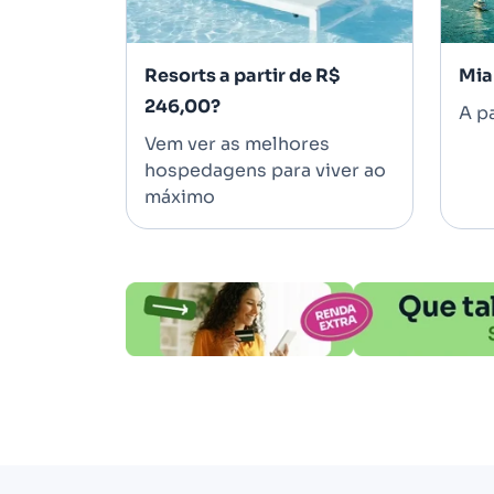
Resorts a partir de R$
Mia
246,00?
A pa
Vem ver as melhores
hospedagens para viver ao
máximo