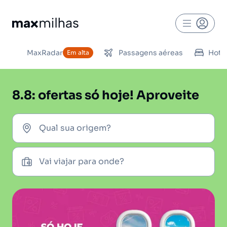
MaxRadar
Passagens aéreas
Hoté
Em alta
8.8: ofertas só hoje! Aproveite
Qual sua origem?
Vai viajar para onde?